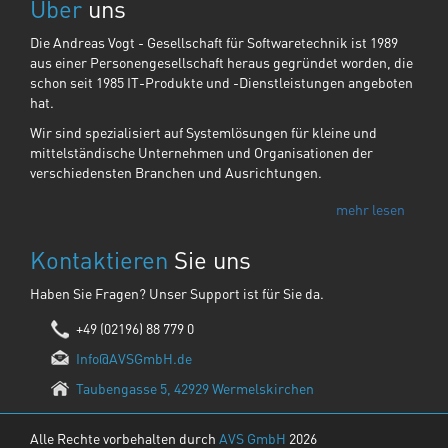
Über
uns
Die Andreas Vogt - Gesellschaft für Softwaretechnik ist 1989
aus einer Personengesellschaft heraus gegründet worden, die
schon seit 1985 IT-Produkte und -Dienstleistungen angeboten
hat.
Wir sind spezialisiert auf Systemlösungen für kleine und
mittelständische Unternehmen und Organisationen der
verschiedensten Branchen und Ausrichtungen.
mehr lesen
Kontaktieren
Sie uns
Haben Sie Fragen? Unser Support ist für Sie da.
+49 (02196) 88 779 0
Info@AVSGmbH.de
Taubengasse 5, 42929 Wermelskirchen
Alle Rechte vorbehalten durch
AVS GmbH
2026